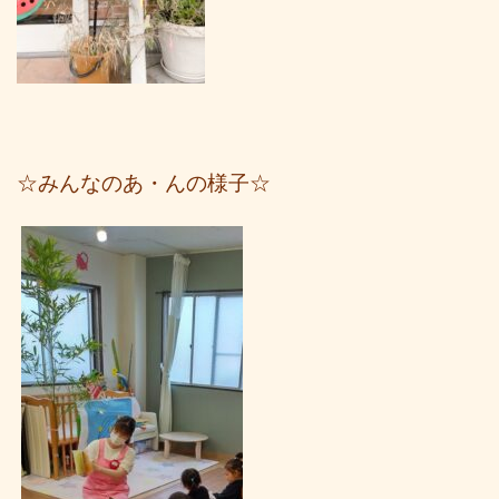
☆みんなのあ・んの様子☆