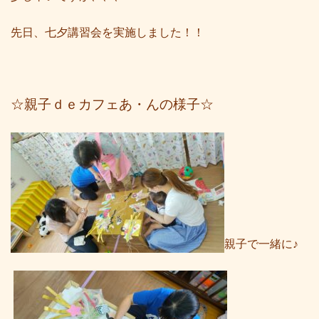
先日、七夕講習会を実施しました！！
☆親子ｄｅカフェあ・んの様子☆
親子で一緒に♪