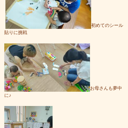
初めてのシール
貼りに挑戦
お母さんも夢中
に♪