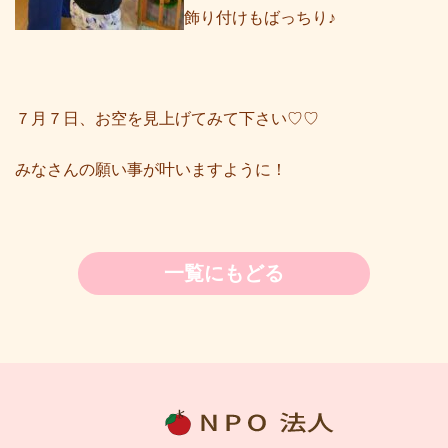
飾り付けもばっちり♪
７月７日、お空を見上げてみて下さい♡♡
みなさんの願い事が叶いますように！
一覧にもどる