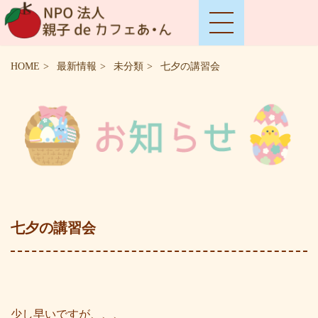
HOME
最新情報
未分類
七夕の講習会
七夕の講習会
少し早いですが、、、