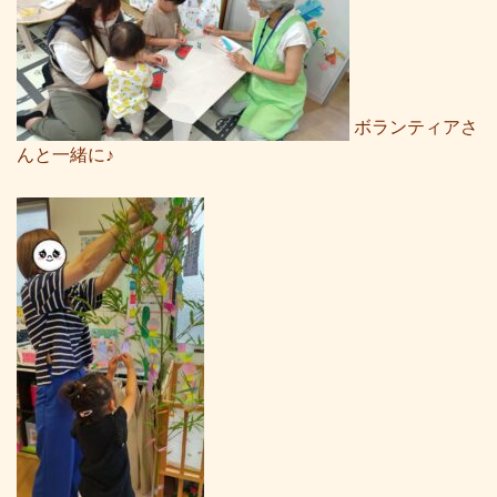
ボランティアさ
んと一緒に♪